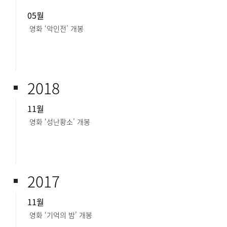
05월
영화 ‘악인전’ 개봉
2018
11월
영화 ‘성난황소’ 개봉
2017
11월
영화 ‘기억의 밤’ 개봉