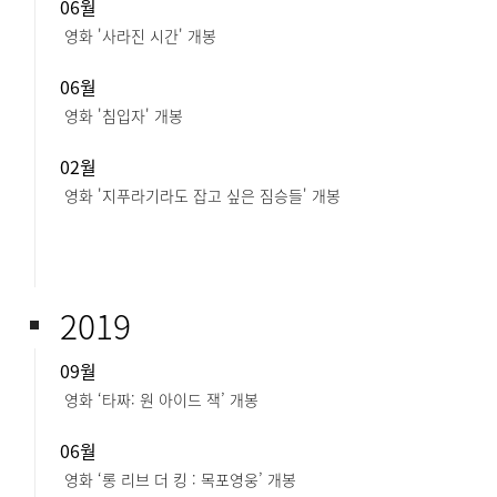
06월
영화 '사라진 시간' 개봉
06월
영화 '침입자' 개봉
02월
영화 '지푸라기라도 잡고 싶은 짐승들' 개봉
2019
09월
영화 ‘타짜: 원 아이드 잭’ 개봉
06월
영화 ‘롱 리브 더 킹 : 목포영웅’ 개봉