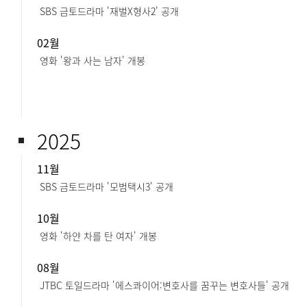
SBS 금토드라마 '재벌X형사2' 공개
02월
영화 '왕과 사는 남자' 개봉
2025
11월
SBS 금토드라마 '모범택시3' 공개
10월
영화 '하얀 차를 탄 여자' 개봉
08월
JTBC 토일드라마 '에스콰이어:변호사를 꿈꾸는 변호사들' 공개