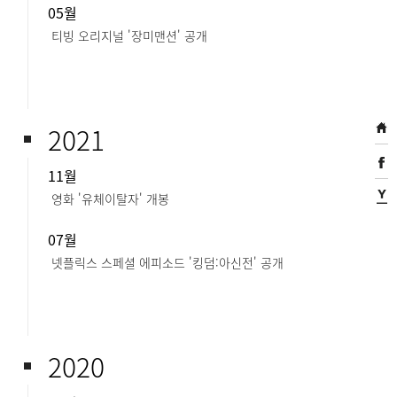
05월
티빙 오리지널 '장미맨션' 공개​
2021
11월
영화 '유체이탈자' 개봉​
07월
넷플릭스 스페셜 에피소드 '킹덤:아신전' 공개
2020