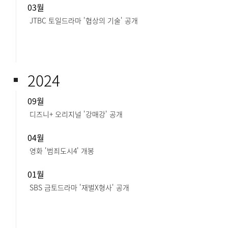
03월
JTBC 토일드라마 '협상의 기술' 공개
2024
09월
디즈니+ 오리지널 '강매강' 공개
04월
영화 '범죄도시4' 개봉
01월
SBS 금토드라마 '재벌X형사' 공개