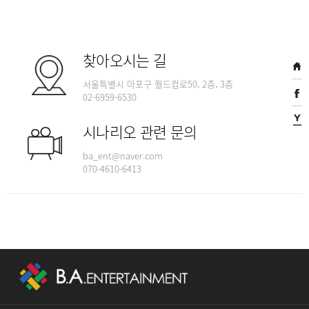
찾아오시는 길
서울특별시 마포구 월드컵로50, 2층, 3층
02-6959-6530
시나리오 관련 문의
ba_ent@naver.com
070-4610-6413